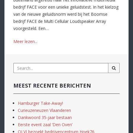
bedrijf FACE voor een unieke geluidstest. In het kielzog
van de nieuwe geluidsnorm werd bij het Boomse
bedrijf FACE de Multi Cellular Loudspeaker Array
voorgesteld. Een…
Meer lezen...
MEEST RECENTE BERICHTEN
Hamburger Take-Away!
Curieuzeneuzen Vlaanderen
Dankwoord 35-jaar bestaan
Eerste event zaal ‘Den Oven’
OLVI bezoekt bedrijvencentrum Hoek76