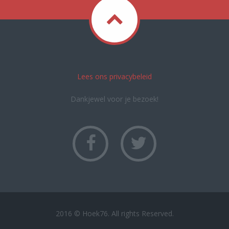
Lees ons privacybeleid
Dankjewel voor je bezoek!
2016 © Hoek76. All rights Reserved.