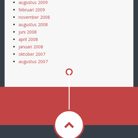
augustus 2009
februari 2009
november 2008
augustus 2008
juni 2008
april 2008
januari 2008
oktober 2007
augustus 2007