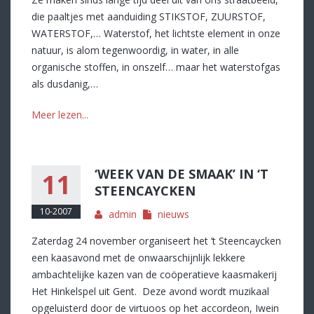
die paaltjes met aanduiding STIKSTOF, ZUURSTOF,
WATERSTOF,… Waterstof, het lichtste element in onze
natuur, is alom tegenwoordig, in water, in alle
organische stoffen, in onszelf… maar het waterstofgas
als dusdanig,…
Meer lezen...
‘WEEK VAN DE SMAAK’ IN ‘T
11
STEENCAYCKEN
10-2007
admin
nieuws
Zaterdag 24 november organiseert het ‘t Steencaycken
een kaasavond met de onwaarschijnlijk lekkere
ambachtelijke kazen van de coöperatieve kaasmakerij
Het Hinkelspel uit Gent. Deze avond wordt muzikaal
opgeluisterd door de virtuoos op het accordeon, Iwein