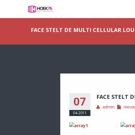
FACE STELT DE MULTI CELLULAR LO
FACE STELT 
07
admin
nieuw
04-2011