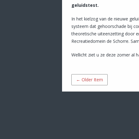
geluidstest.
In het kielzog van de nieuwe gel
systeem dat gehoorschade bij co
theoretische uiteenzetting door e
Recreatiedomein de Schorre. Sam
Wellicht ziet u ze deze zomer al h
← Older Item