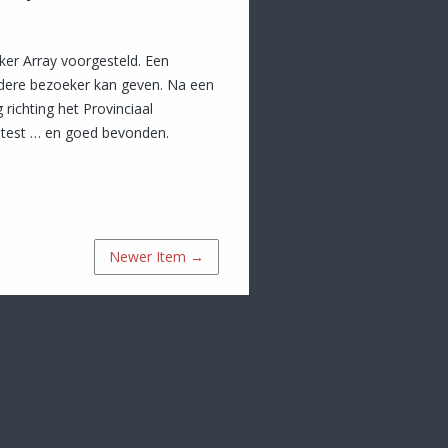
ker Array voorgesteld. Een
edere bezoeker kan geven. Na een
richting het Provinciaal
etest … en goed bevonden.
Newer Item →