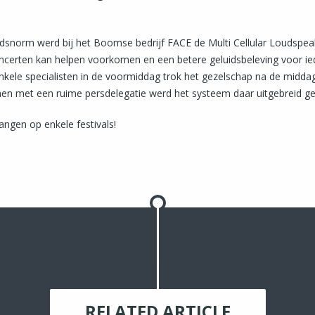
uidsnorm werd bij het Boomse bedrijf FACE de Multi Cellular Loudspea
ncerten kan helpen voorkomen en een betere geluidsbeleving voor i
nkele specialisten in de voormiddag trok het gezelschap na de middag 
en met een ruime persdelegatie werd het systeem daar uitgebreid g
angen op enkele festivals!
RELATED ARTICLE