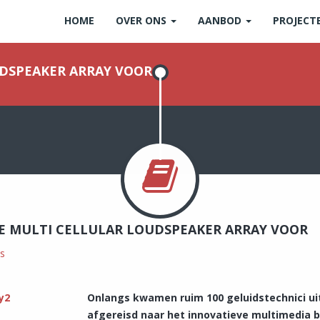
HOME
OVER ONS
AANBOD
PROJECT
UDSPEAKER ARRAY VOOR
DE MULTI CELLULAR LOUDSPEAKER ARRAY VOOR
s
Onlangs kwamen ruim 100 geluidstechnici ui
afgereisd naar het innovatieve multimedia b