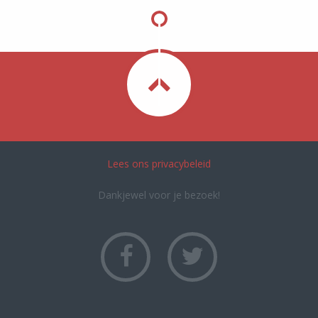
Lees ons privacybeleid
Dankjewel voor je bezoek!