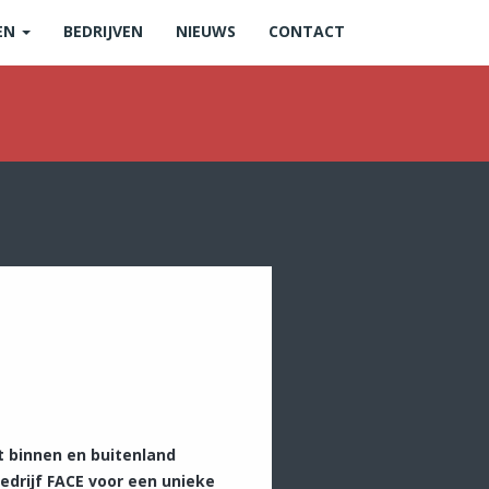
EN
BEDRIJVEN
NIEUWS
CONTACT
t binnen en buitenland
edrijf FACE voor een unieke