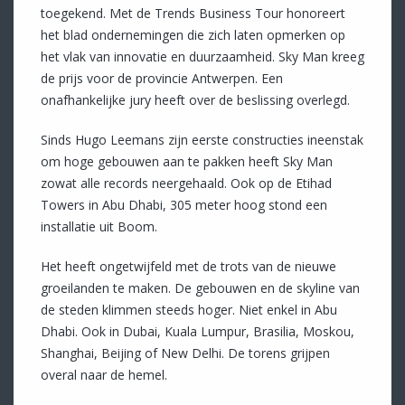
toegekend. Met de Trends Business Tour honoreert
het blad ondernemingen die zich laten opmerken op
het vlak van innovatie en duurzaamheid. Sky Man kreeg
de prijs voor de provincie Antwerpen. Een
onafhankelijke jury heeft over de beslissing overlegd.
Sinds Hugo Leemans zijn eerste constructies ineenstak
om hoge gebouwen aan te pakken heeft Sky Man
zowat alle records neergehaald. Ook op de Etihad
Towers in Abu Dhabi, 305 meter hoog stond een
installatie uit Boom.
Het heeft ongetwijfeld met de trots van de nieuwe
groeilanden te maken. De gebouwen en de skyline van
de steden klimmen steeds hoger. Niet enkel in Abu
Dhabi. Ook in Dubai, Kuala Lumpur, Brasilia, Moskou,
Shanghai, Beijing of New Delhi. De torens grijpen
overal naar de hemel.