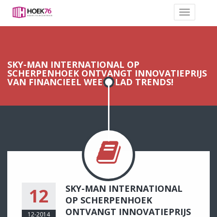
SKY-MAN INTERNATIONAL OP
SCHERPENHOEK ONTVANGT INNOVATIEPRIJS
VAN FINANCIEEL WEEKBLAD TRENDS!
SKY-MAN INTERNATIONAL
12
OP SCHERPENHOEK
ONTVANGT INNOVATIEPRIJS
12-2014