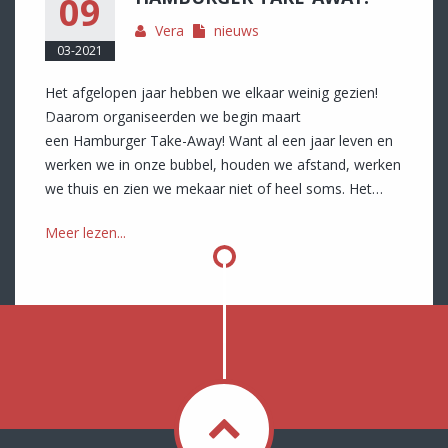
09
Vera
nieuws
03-2021
Het afgelopen jaar hebben we elkaar weinig gezien!
Daarom organiseerden we begin maart
een Hamburger Take-Away! Want al een jaar leven en
werken we in onze bubbel, houden we afstand, werken
we thuis en zien we mekaar niet of heel soms. Het…
Meer lezen...