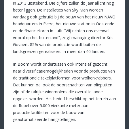
in 2013 uitstekend. Die cijfers zullen dit jaar allicht nog
beter liggen. De installaties van Sky Man worden
vandaag ook gebruikt bij de bouw van het nieuw NAVO
headquarters in Evere, het nieuwe station in Oostende
en de financietoren in Luik. “Wij richten ons evenwel
vooral op het buitenland”, zegt managing director Kris
Govaert. 85% van de productie wordt buiten de
landsgrenzen gerealiseerd in meer dan 40 landen.
In Boom wordt ondertussen ook intensief gezocht
naar diversificatiemogelijkheden voor de productie van
de traditionele takelplatformen voor wolkenkrabbers.
Dat kunnen oa. ook de boorschachten van olieputten
zijn of de talrijke windmolens die overal te lande
opgezet worden. Het bedrijf beschikt op het terrein aan
de Rupel over 5.000 vierkante meter aan
productiefaciliteiten voor de bouw van
geautomatiseerde hangstellingen.