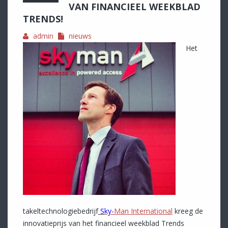
VAN FINANCIEEL WEEKBLAD
TRENDS!
admin
nieuws
Het
takeltechnologiebedrijf
S
ky-
Man International
kreeg de
innovatieprijs van het financieel weekblad Trends