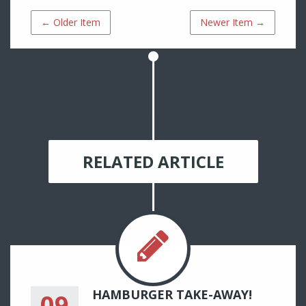
← Older Item
Newer Item →
RELATED ARTICLE
HAMBURGER TAKE-AWAY!
09