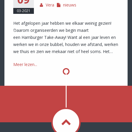
Vera
nieuws
03-2021
Het afgelopen jaar hebben we elkaar weinig gezien!
Daarom organiseerden we begin maart
een Hamburger Take-Away! Want al een jaar leven en
werken we in onze bubbel, houden we afstand, werken
we thuis en zien we mekaar niet of heel soms. Het…
Meer lezen...