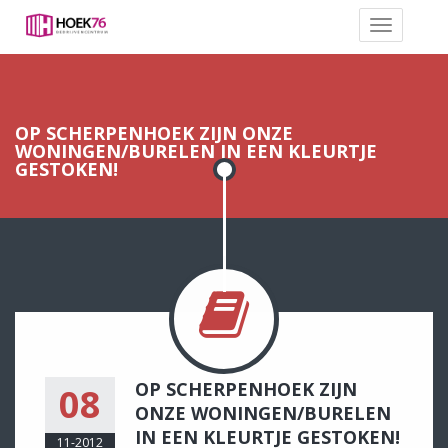
OP SCHERPENHOEK ZIJN ONZE
WONINGEN/BURELEN IN EEN KLEURTJE
GESTOKEN!
OP SCHERPENHOEK ZIJN
08
ONZE WONINGEN/BURELEN
IN EEN KLEURTJE GESTOKEN!
11-2012